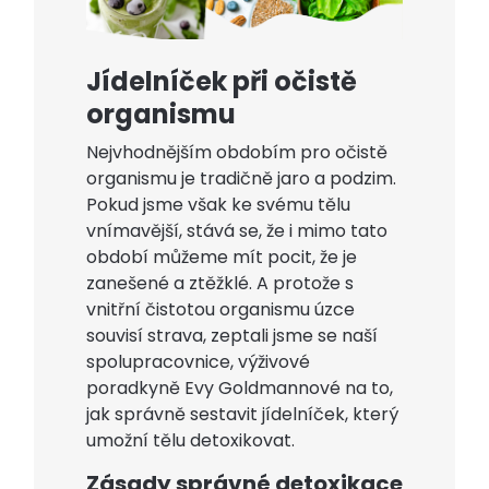
Jídelníček při očistě
organismu
Nejvhodnějším obdobím pro očistě
organismu je tradičně jaro a podzim.
Pokud jsme však ke svému tělu
vnímavější, stává se, že i mimo tato
období můžeme mít pocit, že je
zanešené a ztěžklé. A protože s
vnitřní čistotou organismu úzce
souvisí strava, zeptali jsme se naší
spolupracovnice, výživové
poradkyně Evy Goldmannové na to,
jak správně sestavit jídelníček, který
umožní tělu detoxikovat.
Zásady správné detoxikace