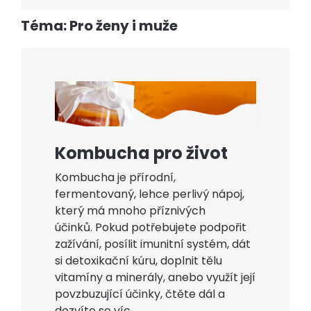
Téma: Pro ženy i muže
Kombucha pro život
Kombucha je přírodní,
fermentovaný, lehce perlivý nápoj,
který má mnoho příznivých
účinků. Pokud potřebujete podpořit
zažívání, posílit imunitní systém, dát
si detoxikační kúru, doplnit tělu
vitamíny a minerály, anebo využít její
povzbuzující účinky, čtěte dál a
dozvíte se víc.