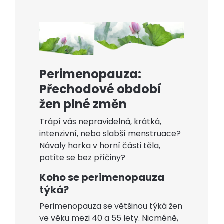
Perimenopauza:
Přechodové období
žen plné změn
Trápí vás nepravidelná, krátká,
intenzivní, nebo slabší menstruace?
Návaly horka v horní části těla,
potíte se bez příčiny?
Koho se perimenopauza
týká?
Perimenopauza se většinou týká žen
ve věku mezi 40 a 55 lety. Nicméně,