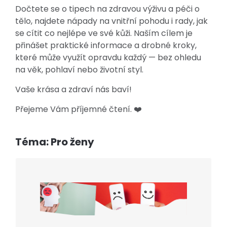
Dočtete se o tipech na zdravou výživu a péči o
tělo, najdete nápady na vnitřní pohodu i rady, jak
se cítit co nejlépe ve své kůži. Naším cílem je
přinášet praktické informace a drobné kroky,
které může využít opravdu každý — bez ohledu
na věk, pohlaví nebo životní styl.
Vaše krása a zdraví nás baví!
Přejeme Vám příjemné čtení. ❤️
Téma: Pro ženy