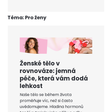
Téma: Pro ženy
Ženské tělo v
rovnováze: jemná
péče, která vám dodá
lehkost
Naše tělo se během života
proměňuje víc, než si často
uvědomujeme. Hladina hormonů