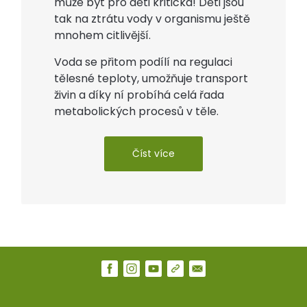
může být pro děti kritická! Děti jsou
tak na ztrátu vody v organismu ještě
mnohem citlivější.
Voda se přitom podílí na regulaci
tělesné teploty, umožňuje transport
živin a díky ní probíhá celá řada
metabolických procesů v těle.
Číst více