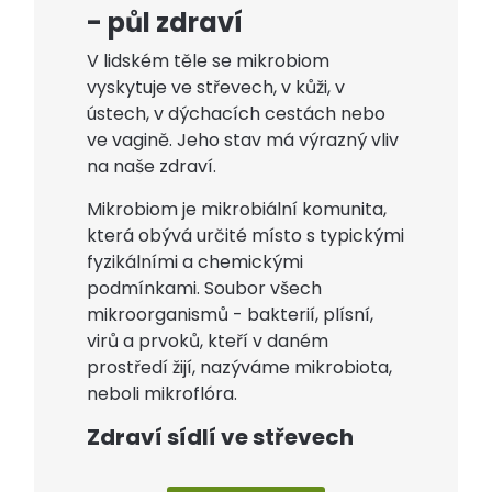
- půl zdraví
V lidském těle se mikrobiom
vyskytuje ve střevech, v kůži, v
ústech, v dýchacích cestách nebo
ve vagině. Jeho stav má výrazný vliv
na naše zdraví.
Mikrobiom je mikrobiální komunita,
která obývá určité místo s typickými
fyzikálními a chemickými
podmínkami. Soubor všech
mikroorganismů - bakterií, plísní,
virů a prvoků, kteří v daném
prostředí žijí, nazýváme mikrobiota,
neboli mikroflóra.
Zdraví sídlí ve střevech