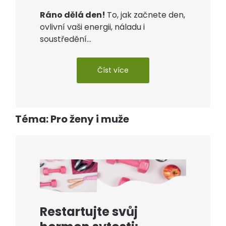
Ráno dělá den!
To, jak začnete den,
ovlivní vaši energii, náladu i
soustředění...
Číst více
Téma: Pro ženy i muže
Restartujte svůj