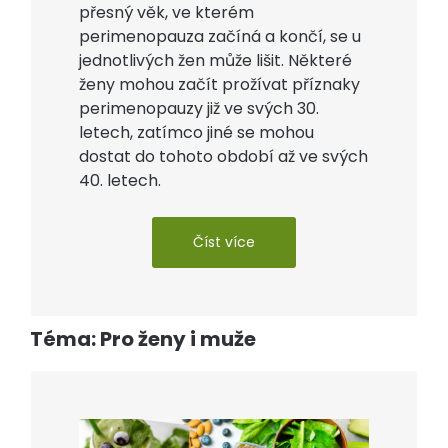
přesný věk, ve kterém
perimenopauza začíná a končí, se u
jednotlivých žen může lišit. Některé
ženy mohou začít prožívat příznaky
perimenopauzy již ve svých 30.
letech, zatímco jiné se mohou
dostat do tohoto období až ve svých
40. letech.
Číst více
Téma: Pro ženy i muže