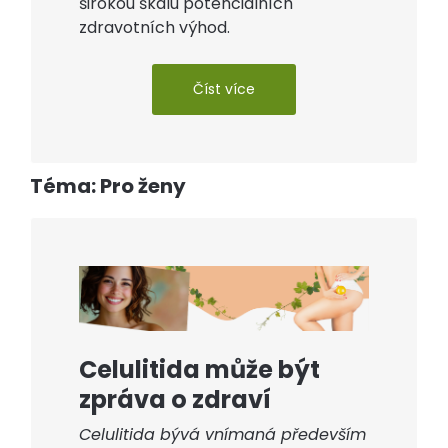
širokou škálu potenciálních
zdravotních výhod.
Číst více
Téma: Pro ženy
Celulitida může být
zpráva o zdraví
Celulitida bývá vnímaná především