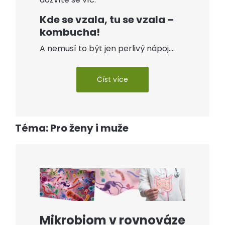
Kde se vzala, tu se vzala –
kombucha!
A nemusí to být jen perlivý nápoj....
Číst více
Téma: Pro ženy i muže
Mikrobiom v rovnováze