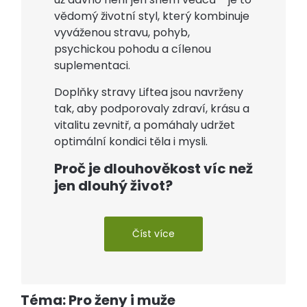
vědomý životní styl, který kombinuje
vyváženou stravu, pohyb,
psychickou pohodu a cílenou
suplementaci.
Doplňky stravy Liftea jsou navrženy
tak, aby podporovaly zdraví, krásu a
vitalitu zevnitř, a pomáhaly udržet
optimální kondici těla i mysli.
Proč je dlouhověkost víc než
jen dlouhý život?
Číst více
Téma: Pro ženy i muže