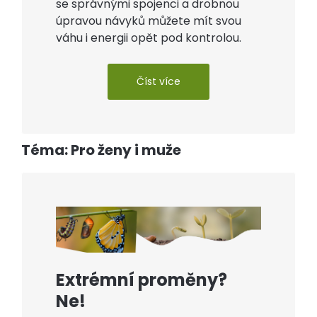
se správnými spojenci a drobnou
úpravou návyků můžete mít svou
váhu i energii opět pod kontrolou.
Číst více
Téma: Pro ženy i muže
Extrémní proměny?
Ne!