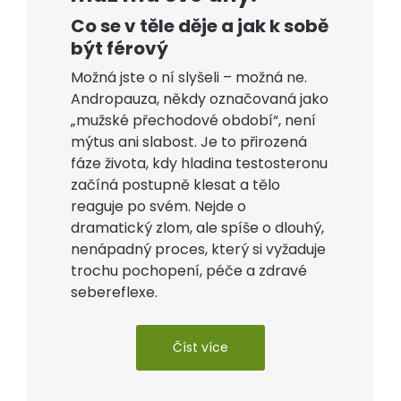
Co se v těle děje a jak k sobě
být férový
Možná jste o ní slyšeli – možná ne.
Andropauza, někdy označovaná jako
„mužské přechodové období“, není
mýtus ani slabost. Je to přirozená
fáze života, kdy hladina testosteronu
začíná postupně klesat a tělo
reaguje po svém. Nejde o
dramatický zlom, ale spíše o dlouhý,
nenápadný proces, který si vyžaduje
trochu pochopení, péče a zdravé
sebereflexe.
Číst více