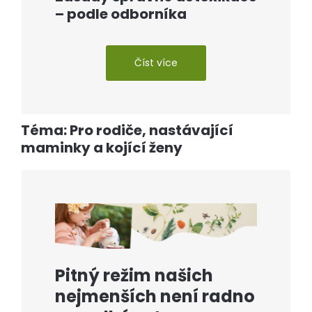
– podle odborníka
Číst více
Téma: Pro rodiče, nastávající
maminky a kojící ženy
Pitný režim našich
nejmenších není radno