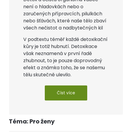
není o hladovkách nebo o
zaručených přípravcích, pilulkách
nebo šťávách, které naše tělo zbaví
všech nečistot a nadbytečných kil
V podtextu téměř každé detoxikační
kůry je totiž hubnutí. Detoxikace
však neznamená v první řadě
zhubnout, to je pouze doprovodný
efekt a známka toho, že se našemu
tělu skutečně ulevilo.
Číst více
Téma: Pro ženy