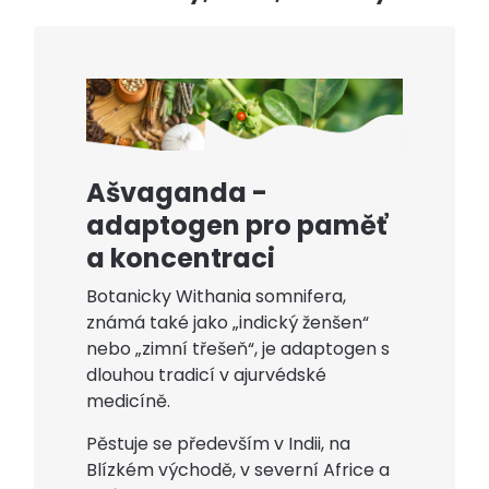
Ašvaganda -
adaptogen pro paměť
a koncentraci
Botanicky Withania somnifera,
známá také jako „indický ženšen“
nebo „zimní třešeň“, je adaptogen s
dlouhou tradicí v ajurvédské
medicíně.
Pěstuje se především v Indii, na
Blízkém východě, v severní Africe a