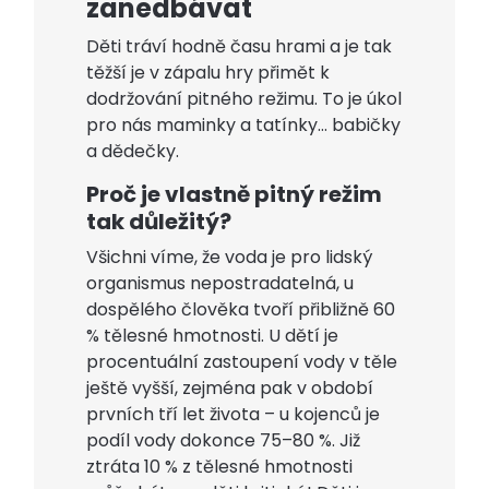
zanedbávat
Děti tráví hodně času hrami a je tak
těžší je v zápalu hry přimět k
dodržování pitného režimu. To je úkol
pro nás maminky a tatínky… babičky
a dědečky.
Proč je vlastně pitný režim
tak důležitý?
Všichni víme, že voda je pro lidský
organismus nepostradatelná, u
dospělého člověka tvoří přibližně 60
% tělesné hmotnosti. U dětí je
procentuální zastoupení vody v těle
ještě vyšší, zejména pak v období
prvních tří let života – u kojenců je
podíl vody dokonce 75–80 %. Již
ztráta 10 % z tělesné hmotnosti