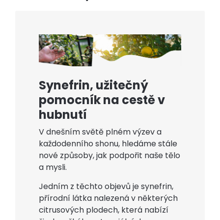
Synefrin, užitečný
pomocník na cestě v
hubnutí
V dnešním světě plném výzev a
každodenního shonu, hledáme stále
nové způsoby, jak podpořit naše tělo
a mysli.
Jedním z těchto objevů je synefrin,
přírodní látka nalezená v některých
citrusových plodech, která nabízí