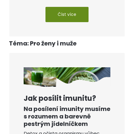
Číst více
Téma: Pro ženy i muže
Jak posílit imunitu?
Na posílení imunity musíme
s rozumem a barevně
pestrým jídelníčkem
Detox a očista organismu vůbec