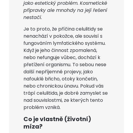
jako estetický problém. Kosmetické
přípravky ale mnohdy na její řešení
nestačí.
Je to proto, že příčina celulitidy se
nenachází v pokožce, ale souvisí s
fungováním lymfatického systému.
Když je jeho činnost zpomalená,
nebo nefunguje vůbec, dochází k
přetížení organismu. To sebou nese
další nepříjemné projevy, jako
nafouklé břicho, otoky končetin,
nebo chronickou únavu. Pokud vás
trápí celulitida, je dobré zamyslet se
nad souvislostmi, ze kterých tento
problém vzniká.
Co je vlastně (životní)
míza?