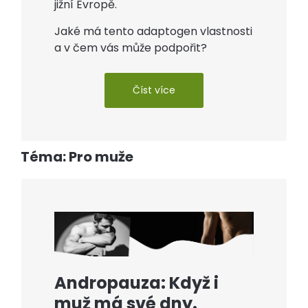
jižní Evropě.
Jaké má tento adaptogen vlastnosti
a v čem vás může podpořit?
Číst více
Téma: Pro muže
Andropauza: Když i
muž má své dny.