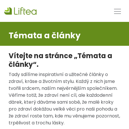
Témata a články
Vítejte na stránce „Témata a
články“.
Tady sdílíme inspirativní a užitečné články o
zdraví, kráse a životním stylu. Každý z nich jsme
tvořili srdcem, naším nejvěrnějším společníkem.
Věříme totiž, že zdraví není cíl, ale každodenní
dárek, který dáváme sami sobě, že malé kroky
pro zdraví dokážou velké věci pro naši pohodu a
že zdraví roste tam, kde mu věnujeme pozornost,
trpělivost a trochu lásky.