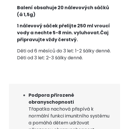
Balení obsahuje 20 nálevových sáčků
(á 1,5g)
1 nálevový sáček přelijte 250 ml vroucí
vody a nechte 5-8 min. vyluhovat.Čaj
připravujte vždy čerstvý.
Děti od 6 měsíců do 3 let: 1-2 šálky denně.
Děti od 3 let: 2-3 šálky denně.
Podpora přirozené
obranyschopnosti
Třapatka nachová přispívá k
normální funkci imunitního systému
a pomáhá dětem udržovat