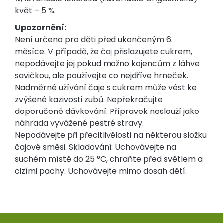
květ – 5 %.
Upozornění:
Není určeno pro děti před ukončeným 6.
měsíce. V případě, že čaj přislazujete cukrem,
nepodávejte jej pokud možno kojencům z láhve
savičkou, ale používejte co nejdříve hrneček.
Nadměrné užívání čaje s cukrem může vést ke
zvýšené kazivosti zubů. Nepřekračujte
doporučené dávkování. Přípravek neslouží jako
náhrada vyvážené pestré stravy.
Nepodávejte při přecitlivělosti na některou složku
čajové směsi. Skladování: Uchovávejte na
suchém místě do 25 °C, chraňte před světlem a
cizími pachy. Uchovávejte mimo dosah dětí.