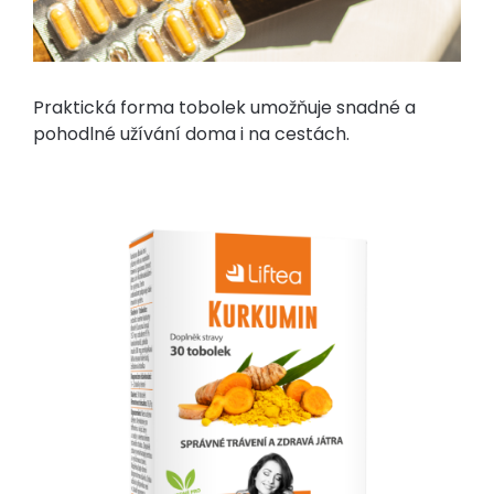
Praktická forma tobolek umožňuje snadné a
pohodlné užívání doma i na cestách.