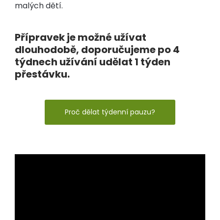
malých dětí.
Přípravek je možné užívat
dlouhodobě, doporučujeme po 4
týdnech užívání udělat 1 týden
přestávku.
Proč dělat týdenní pauzu?