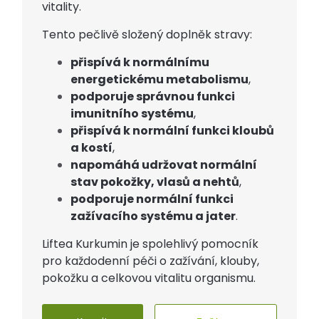
vitality.
Tento pečlivě složený doplněk stravy:
přispívá k normálnímu
energetickému metabolismu
,
podporuje správnou funkci
imunitního systému
,
přispívá k normální funkci kloubů
a kostí
,
napomáhá udržovat normální
stav pokožky, vlasů a nehtů
,
podporuje normální funkci
zažívacího systému a jater
.
Liftea Kurkumin je spolehlivý pomocník
pro každodenní péči o zažívání, klouby,
pokožku a celkovou vitalitu organismu.