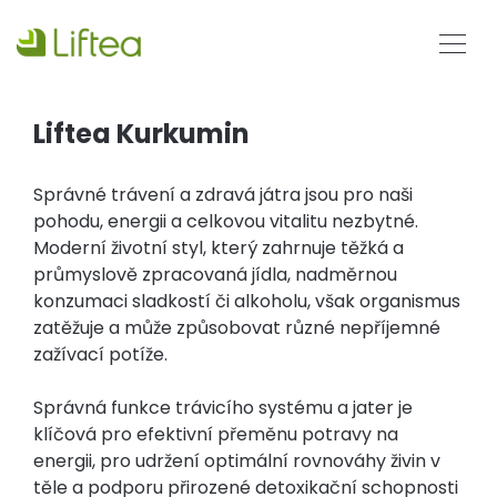
Liftea Kurkumin
Správné trávení a zdravá játra jsou pro naši
pohodu, energii a celkovou vitalitu nezbytné.
Moderní životní styl, který zahrnuje těžká a
průmyslově zpracovaná jídla, nadměrnou
konzumaci sladkostí či alkoholu, však organismus
zatěžuje a může způsobovat různé nepříjemné
zažívací potíže.
Správná funkce trávicího systému a jater je
klíčová pro efektivní přeměnu potravy na
energii, pro udržení optimální rovnováhy živin v
těle a podporu přirozené detoxikační schopnosti