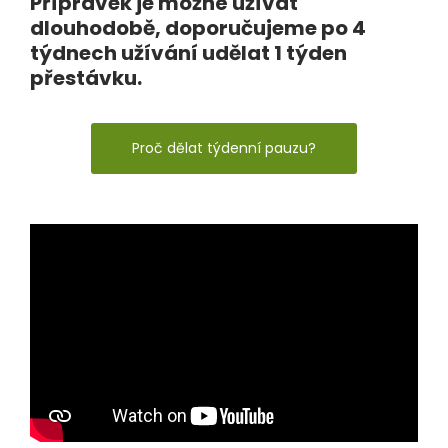
Přípravek je možné užívat
dlouhodobě, doporučujeme po 4
týdnech užívání udělat 1 týden
přestávku.
Proč dělat týdenní pauzu?