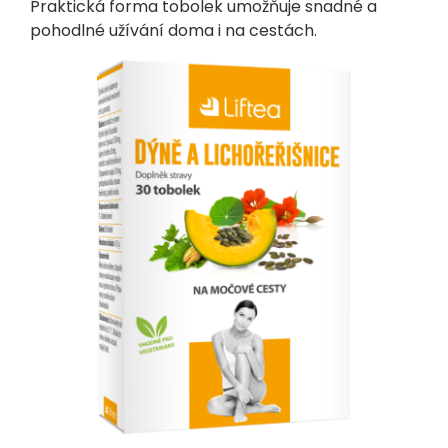
Praktická forma tobolek umožňuje snadné a
pohodlné užívání doma i na cestách.