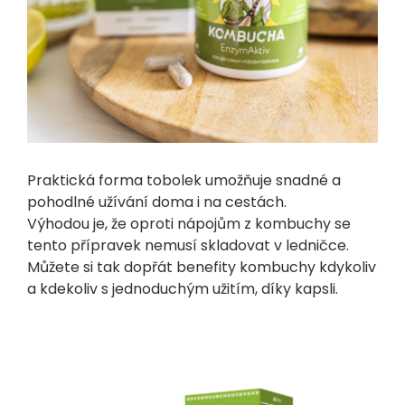
Praktická forma tobolek umožňuje snadné a
pohodlné užívání doma i na cestách.
Výhodou je, že oproti nápojům z kombuchy se
tento přípravek nemusí skladovat v ledničce.
Můžete si tak dopřát benefity kombuchy kdykoliv
a kdekoliv s jednoduchým užitím, díky kapsli.